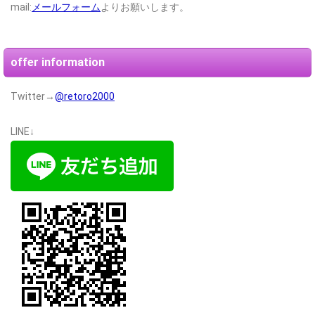
mail:
メールフォーム
よりお願いします。
offer information
Twitter→
@retoro2000
LINE↓