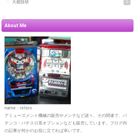
大都技研
3
About Me
name：retoro
アミューズメント機械の販売やメンテなど諸々。その関連で、パ
チンコ・パチスロ系オプションなども販売しています。ブログ内
の記事が何かのお役に立てれば幸いです。