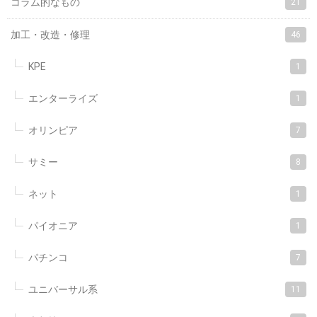
コラム的なもの
21
加工・改造・修理
46
KPE
1
エンターライズ
1
オリンピア
7
サミー
8
ネット
1
パイオニア
1
パチンコ
7
ユニバーサル系
11