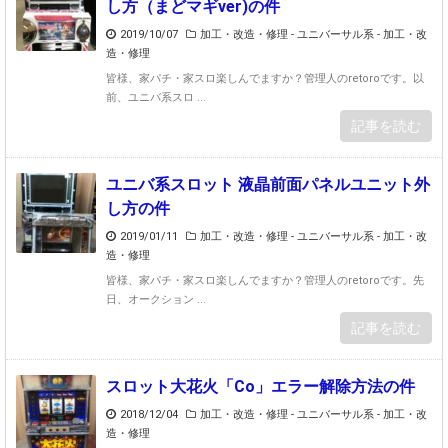
し方（まどマギver)の件
2019/10/07
加工・改造・修理 - ユニバーサル系
-
加工・改
造・修理
皆様、家パチ・家スロ楽しんでますか？管理人のretoroです。以
前、ユニバ系スロ ...
記事を読む
ユニバ系スロット 液晶前面パネルユニット外
し方の件
2019/01/11
加工・改造・修理 - ユニバーサル系
-
加工・改
造・修理
皆様、家パチ・家スロ楽しんでますか？管理人のretoroです。先
日、オークション ...
記事を読む
スロット大花火「Co」エラー解除方法の件
2018/12/04
加工・改造・修理 - ユニバーサル系
-
加工・改
造・修理