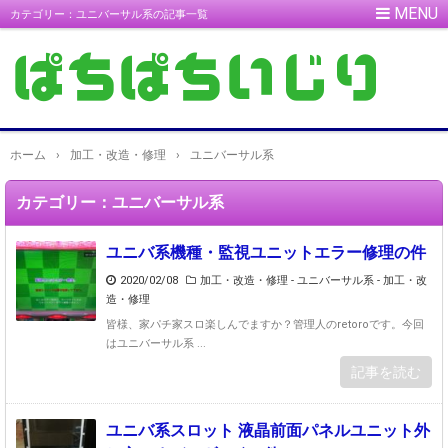
カテゴリー：ユニバーサル系の記事一覧
ホーム
›
加工・改造・修理
›
ユニバーサル系
カテゴリー：ユニバーサル系
ユニバ系機種・監視ユニットエラー修理の件
2020/02/08
加工・改造・修理 - ユニバーサル系
-
加工・改
造・修理
皆様、家パチ家スロ楽しんでますか？管理人のretoroです。今回
はユニバーサル系 ...
記事を読む
ユニバ系スロット 液晶前面パネルユニット外