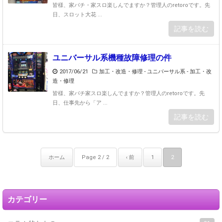
皆様、家パチ・家スロ楽しんでますか？管理人のretoroです。先
日、スロット大花 ...
記事を読む
ユニバーサル系機種故障修理の件
2017/06/21
加工・改造・修理 - ユニバーサル系
-
加工・改
造・修理
皆様、家パチ家スロ楽しんでますか？管理人のretoroです。先
日、仕事先から「ア ...
記事を読む
ホーム
Page 2 / 2
‹ 前
1
2
カテゴリー