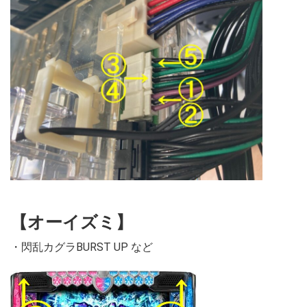
【オーイズミ】
・閃乱カグラBURST UP など