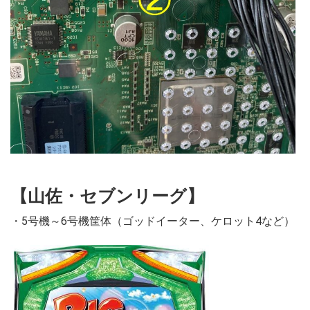
【山佐・セブンリーグ】
・5号機～6号機筐体（ゴッドイーター、ケロット4など）