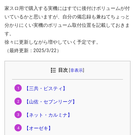
家スロ用で購入する実機にはすでに後付けボリュームが付
いているかと思いますが、自分の備忘録も兼ねてちょっと
分かりにくい実機のボリューム取付位置を記載しておきま
す。
徐々に更新しながら増やしていく予定です。
（最終更新：2025/3/22）
目次
[
非表示
]
【三共・ビスティ】
【山佐・セブンリーグ】
【ネット・カルミナ】
【オーゼキ】