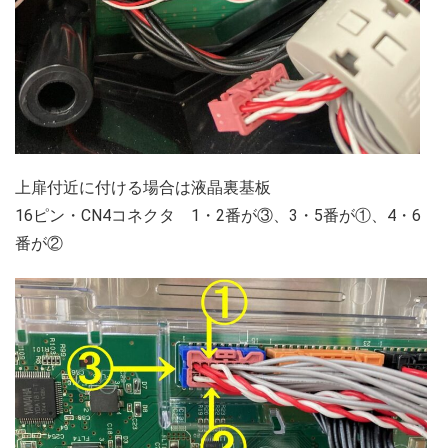
上扉付近に付ける場合は液晶裏基板
16ピン・CN4コネクタ 1・2番が③、3・5番が①、4・6
番が②