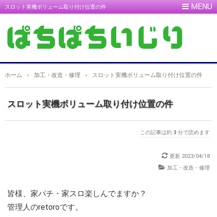
スロット実機ボリューム取り付け位置の件
ホーム
›
加工・改造・修理
›
スロット実機ボリューム取り付け位置の件
スロット実機ボリューム取り付け位置の件
この記事は約
3
分で読めます
更新
2023/04/18
加工・改造・修理
皆様、家パチ・家スロ楽しんでますか？
管理人のretoroです。