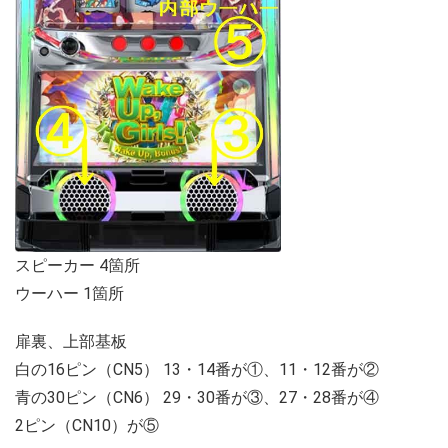
スピーカー 4箇所
ウーハー 1箇所
扉裏、上部基板
白の16ピン（CN5） 13・14番が①、11・12番が②
青の30ピン（CN6） 29・30番が③、27・28番が④
2ピン（CN10）が⑤