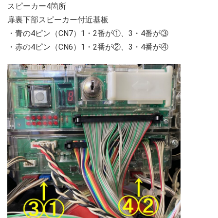
スピーカー4箇所
扉裏下部スピーカー付近基板
・青の4ピン（CN7）1・2番が①、3・4番が③
・赤の4ピン（CN6）1・2番が②、3・4番が④