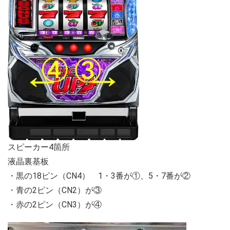
スピーカー4箇所
液晶裏基板
・黒の18ピン（CN4） 1・3番が①、5・7番が②
・青の2ピン（CN2）が③
・赤の2ピン（CN3）が④