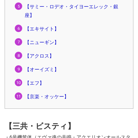
【サミー・ロデオ・タイヨーエレック・銀
座】
【エキサイト】
【ニューギン】
【アクロス】
【オーイズミ】
【エフ】
【京楽・オッケー】
【三共・ビスティ】
・6号機筐体（エヴァ魂の共鳴・アクエリオンオールスタ