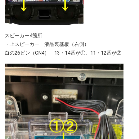
スピーカー4箇所
・上スピーカー 液晶裏基板（右側）
白の26ピン（CN4） 13・14番が①、11・12番が②