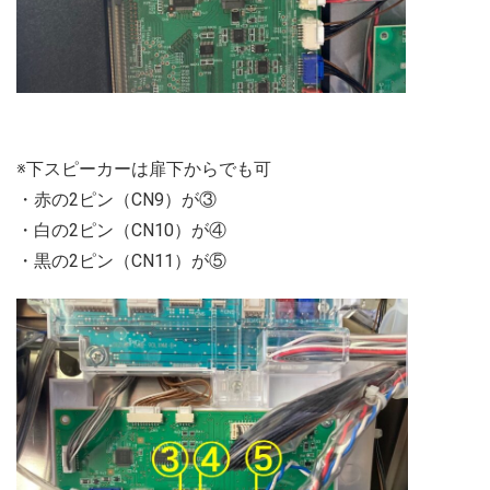
※下スピーカーは扉下からでも可
・赤の2ピン（CN9）が③
・白の2ピン（CN10）が④
・黒の2ピン（CN11）が⑤