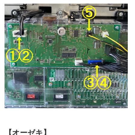
【オーゼキ】