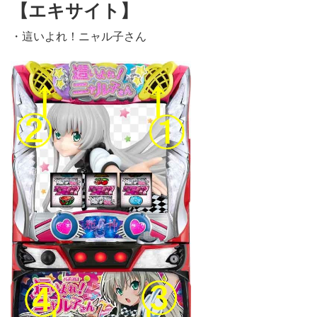
【エキサイト】
・這いよれ！ニャル子さん