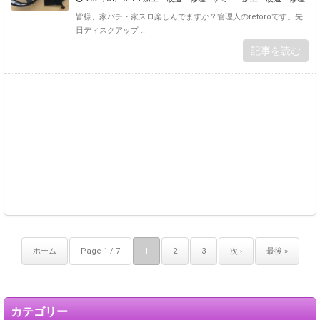
皆様、家パチ・家スロ楽しんでますか？管理人のretoroです。先
日ディスクアップ ...
記事を読む
ホーム
Page 1 / 7
1
2
3
次 ›
最後 »
カテゴリー