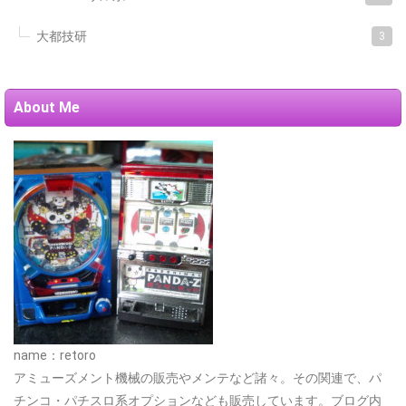
大都技研
3
About Me
name：retoro
アミューズメント機械の販売やメンテなど諸々。その関連で、パ
チンコ・パチスロ系オプションなども販売しています。ブログ内