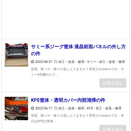
サミー系ジーグ筐体 液晶前面パネルの外し方
の件
2023/08/27
加工・改造・修理 - サミー
-
加工・改造・修理
皆様、家パチ・家スロ楽しんでますか？管理人のretoroです。サ
ミー6号機のエウ ...
記事を読む
KPE筐体・透明カバー内部清掃の件
2022/06/17
加工・改造・修理 - KPE
-
加工・改造・修理
皆様、家パチ・家スロ楽しんでますか？管理人のretoroです。本
日はKPEの筐体 ...
記事を読む